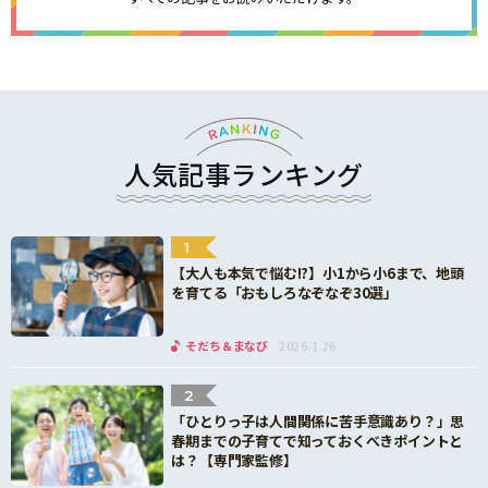
人気記事ランキング
1
【大人も本気で悩む!?】小1から小6まで、地頭
を育てる「おもしろなぞなぞ30選」
そだち＆まなび
2026.1.26
2
「ひとりっ子は人間関係に苦手意識あり？」思
春期までの子育てで知っておくべきポイントと
は？【専門家監修】