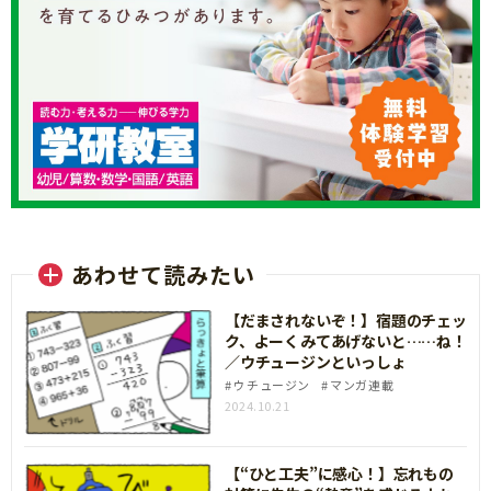
あわせて読みたい
【だまされないぞ！】宿題のチェッ
ク、よーくみてあげないと……ね！
／ウチュージンといっしょ
ウチュージン
マンガ連載
2024.10.21
【“ひと工夫”に感心！】忘れもの