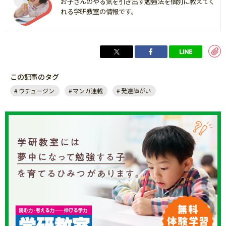
お子さんのやる気を引き出す勉強法を個別に教えてく
れる学研教室の情報です。
この記事のタグ
ウチュージン
マンガ連載
発達障がい