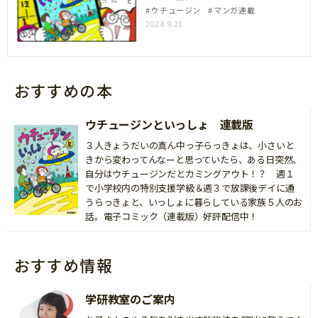
ウチュージン
マンガ連載
2024.9.21
おすすめの本
ウチュージンといっしょ 連載版
３人きょうだいの真ん中っ子らっきょは、小さいと
きから変わってんなーと思っていたら、ある日突然、
自分はウチュージンだとカミングアウト！？ 週１
で小学校内の特別支援学級＆週３で放課後デイに通
うらっきょと、いっしょに暮らしている家族５人のお
話。電子コミック（連載版）好評配信中！
おすすめ情報
学研教室のご案内