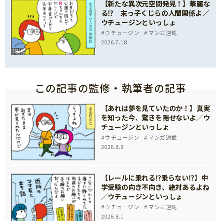
【新たな異次元空間発見！】華麗な
る⁉ 末っ子くじらの人間関係よ／
ウチュージンといっしょ
ウチュージン
マンガ連載
2026.7.18
この記事の監修・執筆者の記事
【あれは夢を見ていたのか！】真実
を知った今、驚きを隠せないよ／ウ
チュージンといっしょ
ウチュージン
マンガ連載
2026.8.8
【レールに乗れる⁉乗らない⁉】中
学受験の向き不向き、絶対あるよね
／ウチュージンといっしょ
ウチュージン
マンガ連載
2026.8.1