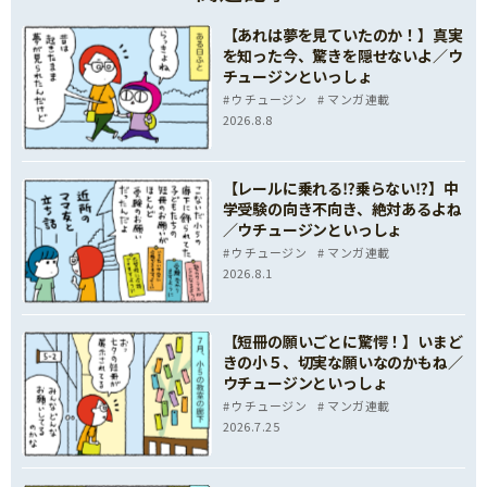
【あれは夢を見ていたのか！】真実
を知った今、驚きを隠せないよ／ウ
チュージンといっしょ
ウチュージン
マンガ連載
2026.8.8
【レールに乗れる⁉乗らない⁉】中
学受験の向き不向き、絶対あるよね
／ウチュージンといっしょ
ウチュージン
マンガ連載
2026.8.1
【短冊の願いごとに驚愕！】いまど
きの小５、切実な願いなのかもね／
ウチュージンといっしょ
ウチュージン
マンガ連載
2026.7.25