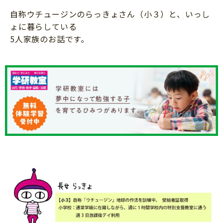
知育
自称ウチュージンのらっきょさん（小３）と、いっし
ょに暮らしている
5人家族のお話です。
「こそだてまっぷ」とは