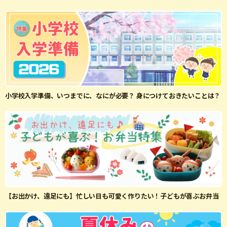
小学校入学準備、いつまでに、なにが必要？ 身につけておきたいことは？
【お出かけ、遠足にも】忙しい日も可愛く作りたい！子どもが喜ぶお弁当