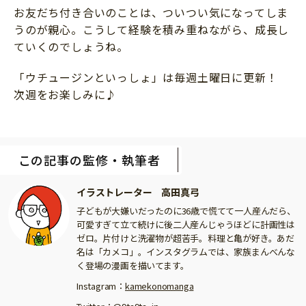
お友だち付き合いのことは、ついつい気になってしま
うのが親心。こうして経験を積み重ねながら、成長し
ていくのでしょうね。
「ウチュージンといっしょ」は毎週土曜日に更新！
次週をお楽しみに♪
この記事の監修・執筆者
イラストレーター 高田真弓
子どもが大嫌いだったのに36歳で慌てて一人産んだら、
可愛すぎて立て続けに後二人産んじゃうほどに計画性は
ゼロ。片付けと洗濯物が超苦手。料理と亀が好き。あだ
名は「カメコ」。インスタグラムでは、家族まんべんな
く登場の漫画を描いてます。
Instagram：
kamekonomanga