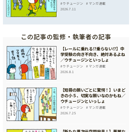
ウチュージン
マンガ連載
2026.7.11
この記事の監修・執筆者の記事
【レールに乗れる⁉乗らない⁉】中
学受験の向き不向き、絶対あるよね
／ウチュージンといっしょ
ウチュージン
マンガ連載
2026.8.1
【短冊の願いごとに驚愕！】いまど
きの小５、切実な願いなのかもね／
ウチュージンといっしょ
ウチュージン
マンガ連載
2026.7.25
【新たな異次元空間発見！】華麗な