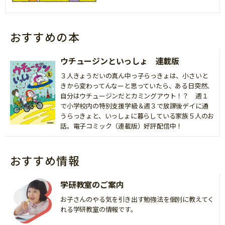
おすすめの本
ウチュージンといっしょ 連載版
３人きょうだいの真ん中っ子らっきょは、小さいと
きから変わってんなーと思っていたら、ある日突然、
自分はウチュージンだとカミングアウト！？ 週１
で小学校内の特別支援学級＆週３で放課後デイに通
うらっきょと、いっしょに暮らしている家族５人のお
話。電子コミック（連載版）好評配信中！
おすすめ情報
学研教室のご案内
お子さんのやる気を引き出す勉強法を個別に教えてく
れる学研教室の情報です。