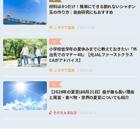
材料は4つだけ！簡単にできる割れないシャボン
玉の作り方｜自由研究にもおすすめ
こそだて生活
2023.5.14
4
小学校低学年の夏休みまでに教えておきたい「外
出先でのマナー40」【元JALファーストクラス
CAがアドバイス】
こそだて生活
2026.6.8
5
【2026年の夏至は6月21日】昼が最も長い理由
と風習・食べ物・世界の夏至についても紹介
そだち＆まなび
2026.6.11