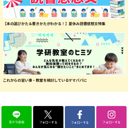
【本の選びかた＆書きかたがわかる！】夏休み読書感想文特集
これからの習い事・教室を検討しているママパパに
友だち追加
フォローする
フォローする
フォローする