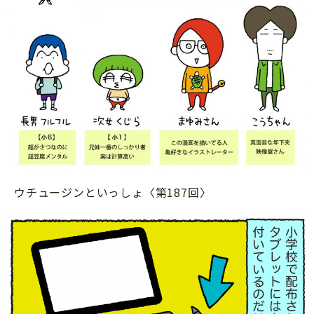
サイトのご利⽤にあたって
個⼈情報について
お問い合わせ
ウチュージンといっしょ〈第187回〉