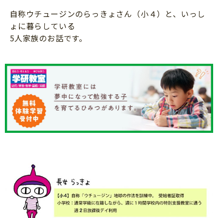
知育
自称ウチュージンのらっきょさん（小４）と、いっし
ょに暮らしている
5人家族のお話です。
「こそだてまっぷ」とは