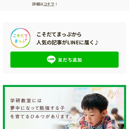
詳細は
コチラ
！
こそだてまっぷから
人気の記事がLINEに届く♪
友だち追加