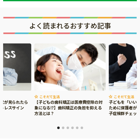
よく読まれるおすすめ記事
こそだて生活
こそだて生活
症状が見られたら
【子どもの歯科矯正は医療費控除の対
子どもを「いい
ストレスサイン
象になる⁉】歯科矯正の負担を抑える
ために保護者がで
方法とは？
子症候群チェッ