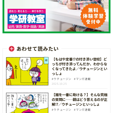
あわせて読みたい
【もはや定番⁉の付き添い登校】ど
っちが付き添ってんだか、わからな
くなってきたよ／ウチュージンとい
っしょ
ウチュージン
マンガ連載
2025.10.25
【誰を一番に助ける？】そんな究極
の質問に……親はどう答えるのが正
解⁉／ウチュージンといっしょ
ウチュージン
マンガ連載