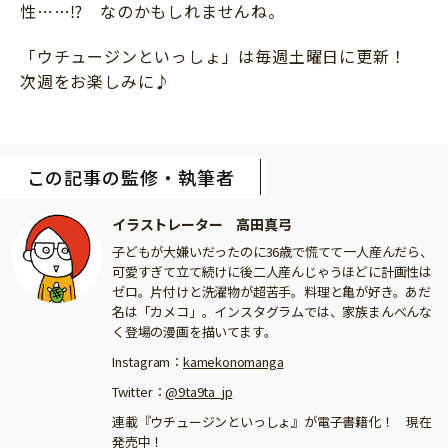
性……⁉ なのかもしれませんね。
「ウチュージンといっしょ」は毎週土曜日に更新！
次週をお楽しみに♪
この記事の監修・執筆者
イラストレーター 高田真弓
子どもが大嫌いだったのに36歳で慌てて一人産んだら、
可愛すぎて立て続けに後二人産んじゃうほどに計画性は
ゼロ。片付けと洗濯物が超苦手。料理と亀が好き。あだ
名は「カメコ」。インスタグラムでは、家族まんべんな
く登場の漫画を描いてます。
Instagram：
kamekonomanga
Twitter：
@9ta9ta_jp
連載『ウチュージンといっしょ』が電子書籍化！ 現在
発売中！