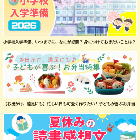
小学校入学準備、いつまでに、なにが必要？ 身につけておきたいことは？
【お出かけ、遠足にも】忙しい日も可愛く作りたい！子どもが喜ぶお弁当