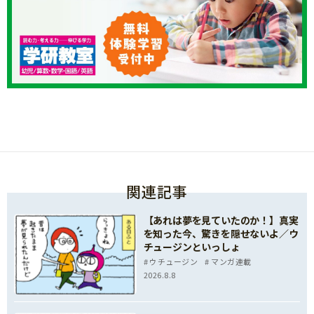
関連記事
【あれは夢を見ていたのか！】真実
を知った今、驚きを隠せないよ／ウ
チュージンといっしょ
ウチュージン
マンガ連載
2026.8.8