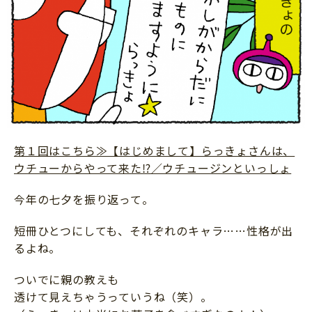
第１回はこちら≫【はじめまして】らっきょさんは、
ウチューからやって来た⁉／ウチュージンといっしょ
今年の七夕を振り返って。
短冊ひとつにしても、それぞれのキャラ……性格が出
るよね。
ついでに親の教えも
透けて見えちゃうっていうね（笑）。