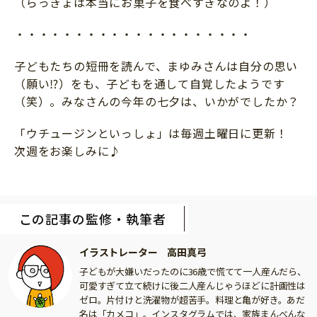
（らっきょは本当にお菓子を食べすぎなのよ！）
・・・・・・・・・・・・・・・・・・・・
子どもたちの短冊を読んで、まゆみさんは自分の思い
（願い⁉）をも、子どもを通して自覚したようです
（笑）。みなさんの今年の七夕は、いかがでしたか？
「ウチュージンといっしょ」は毎週土曜日に更新！
次週をお楽しみに♪
この記事の監修・執筆者
イラストレーター 高田真弓
子どもが大嫌いだったのに36歳で慌てて一人産んだら、
可愛すぎて立て続けに後二人産んじゃうほどに計画性は
ゼロ。片付けと洗濯物が超苦手。料理と亀が好き。あだ
名は「カメコ」。インスタグラムでは、家族まんべんな