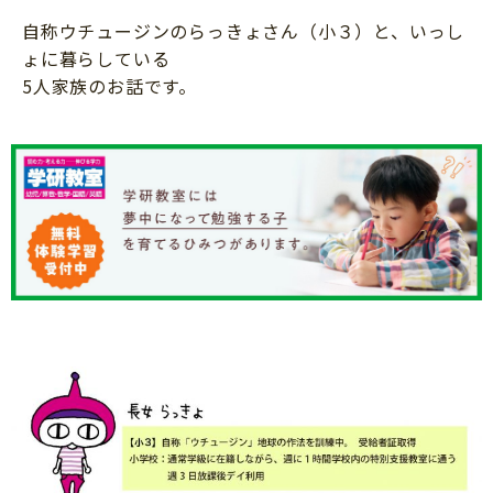
知育
自称ウチュージンのらっきょさん（小３）と、いっし
ょに暮らしている
5人家族のお話です。
「こそだてまっぷ」とは