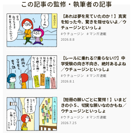
この記事の監修・執筆者の記事
【あれは夢を見ていたのか！】真実
を知った今、驚きを隠せないよ／ウ
チュージンといっしょ
ウチュージン
マンガ連載
2026.8.8
【レールに乗れる⁉乗らない⁉】中
学受験の向き不向き、絶対あるよね
／ウチュージンといっしょ
ウチュージン
マンガ連載
2026.8.1
【短冊の願いごとに驚愕！】いまど
きの小５、切実な願いなのかもね／
ウチュージンといっしょ
ウチュージン
マンガ連載
2026.7.25