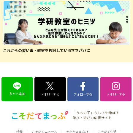
これからの習い事・教室を検討しているママパパに
友だち追加
フォローする
フォローする
フォローする
「うちの子」らしさを伸ばす
学び・遊びの応援サイト
特集
こそだてニュース
そだち＆まなび
こそだて生活