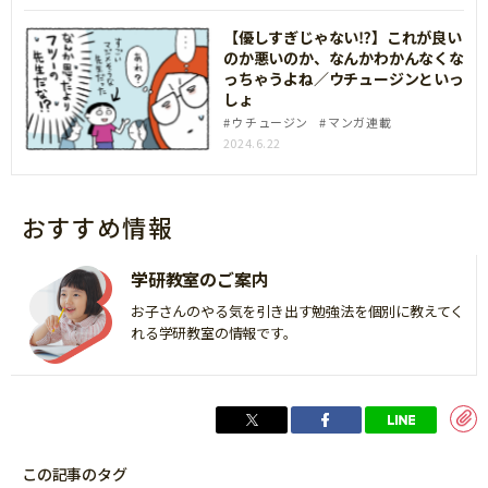
【優しすぎじゃない⁉】これが良い
のか悪いのか、なんかわかんなくな
っちゃうよね／ウチュージンといっ
しょ
ウチュージン
マンガ連載
2024.6.22
おすすめ情報
学研教室のご案内
お子さんのやる気を引き出す勉強法を個別に教えてく
れる学研教室の情報です。
この記事のタグ