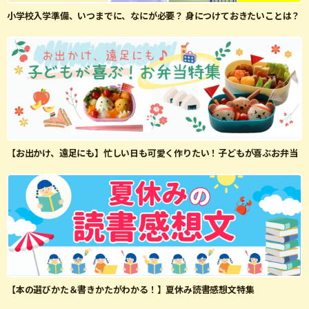
小学校入学準備、いつまでに、なにが必要？ 身につけておきたいことは？
【お出かけ、遠足にも】忙しい日も可愛く作りたい！子どもが喜ぶお弁当
【本の選びかた＆書きかたがわかる！】夏休み読書感想文特集