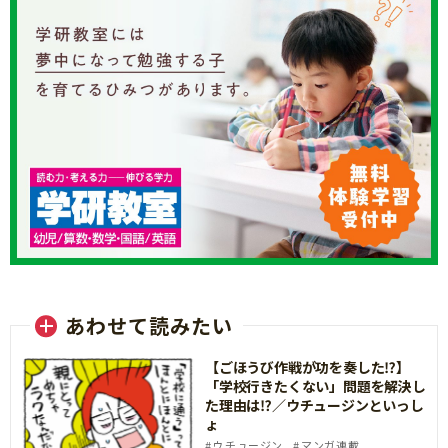
あわせて読みたい
【ごほうび作戦が功を奏した⁉】
「学校行きたくない」問題を解決し
た理由は⁉／ウチュージンといっし
ょ
ウチュージン
マンガ連載