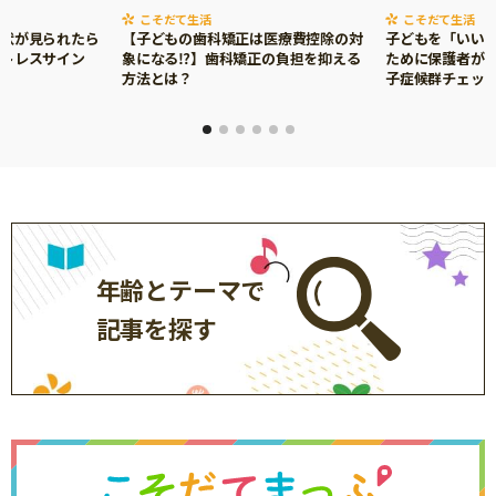
こそだて生活
こそだて生活
症状が見られたら
【子どもの歯科矯正は医療費控除の対
子どもを「いい
ストレスサイン
象になる⁉】歯科矯正の負担を抑える
ために保護者がで
方法とは？
子症候群チェッ
年齢とテーマで
記事を探す