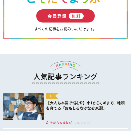
会員登録
無料
すべての記事をお読みいただけます。
人気記事ランキング
1
【大人も本気で悩む!?】小1から小6まで、地頭
を育てる「おもしろなぞなぞ30選」
そだち＆まなび
2026.1.26