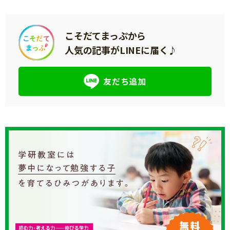
こそだてまっぷから
人気の記事がLINEに届く♪
友だち追加