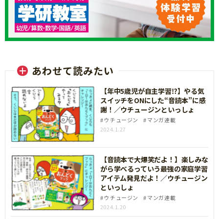
あわせて読みたい
【年中5歳児が自主学習⁉】やる気
スイッチをONにした“音読本”に感
謝！／ウチュージンといっしょ
ウチュージン
マンガ連載
2024.1.27
【音読本で大爆笑だよ！】楽しみな
がら学べるっていう最強の家庭学習
アイテム発見だよ！／ウチュージン
といっしょ
ウチュージン
マンガ連載
2024.1.20