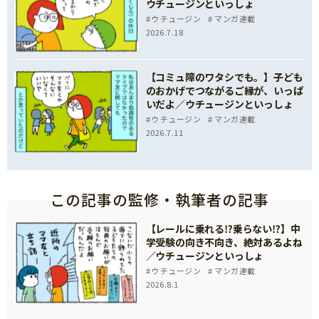
ウチュージンといっしょ
ウチュージン
マンガ連載
2026.7.18
【コミュ障のワタシでも。】子ども
のおかげでつながるご縁が、いっぱ
いだよ／ウチュージンといっしょ
ウチュージン
マンガ連載
2026.7.11
この記事の監修・執筆者の記事
【レールに乗れる⁉乗らない⁉】中
学受験の向き不向き、絶対あるよね
／ウチュージンといっしょ
ウチュージン
マンガ連載
2026.8.1