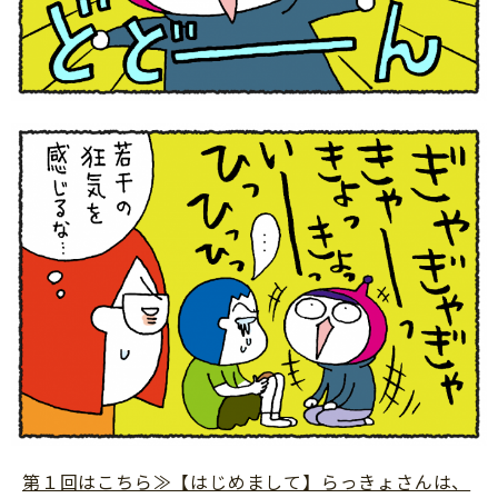
第１回はこちら≫【はじめまして】らっきょさんは、