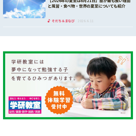
【2026年の夏至は6月21日】昼が最も長い理由
と風習・食べ物・世界の夏至についても紹介
そだち＆まなび
2026.6.11