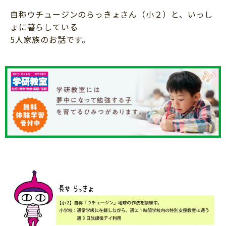
知育
自称ウチュージンのらっきょさん（小２）と、いっし
ょに暮らしている
5人家族のお話です。
「こそだてまっぷ」とは