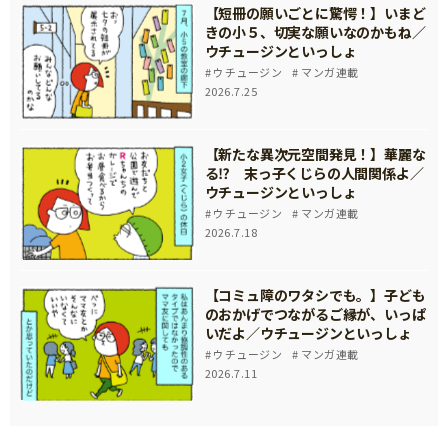
【短冊の願いごとに驚愕！】いまど
きの小５、切実な願いなのかもね／
ウチュージンといっしょ
ウチュージン
マンガ連載
2026.7.25
【新たな異次元空間発見！】華麗な
る⁉ 末っ子くじらの人間関係よ／
ウチュージンといっしょ
ウチュージン
マンガ連載
2026.7.18
【コミュ障のワタシでも。】子ども
のおかげでつながるご縁が、いっぱ
いだよ／ウチュージンといっしょ
ウチュージン
マンガ連載
2026.7.11