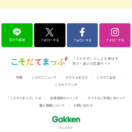
友だち追加
フォローする
フォローする
フォローする
「うちの子」らしさを伸ばす
学び・遊びの応援サイト
特集
こそだてニュース
そだち＆まなび
こそだて生活
こそだてマンガ
「こそだてまっぷ」とは
会員登録のメリット
サイトのご利用にあたって
個人情報について
お問い合わせ
© Gakken