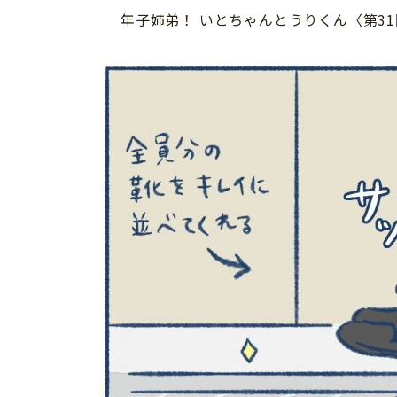
年子姉弟！ いとちゃんとうりくん〈第3