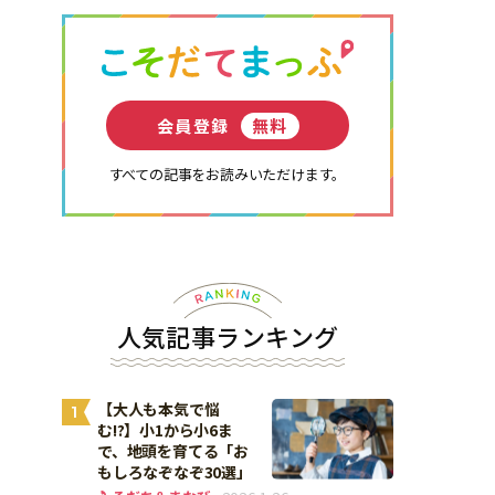
会員登録
無料
すべての記事をお読みいただけます。
人気記事ランキング
【大人も本気で悩
1
む!?】小1から小6ま
で、地頭を育てる「お
もしろなぞなぞ30選」