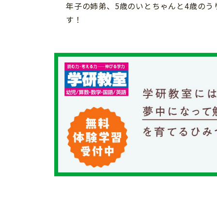
年子の姉弟、5歳のいとちゃんと4歳の
個⼈情報について
す！
お問い合わせ