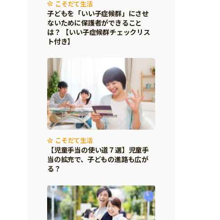
こそだて生活
子どもを「いい子症候群」にさせ
ないために保護者ができること
は？ 【いい子症候群チェックリス
ト付き】
こそだて生活
【児童手当の使い道７選】児童手
当の拡充で、子どもの進路も広が
る？