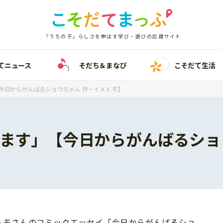
「うちの子」らしさを伸ばす学び・遊びの応援サイト
てニュース
そだち＆まなび
こそだて生活
今日からがんばるショウちゃん 作・イメトモ】
てます」【今日からがんばるショ
】
トモさんのコミックエッセイ「今日からがんばるショ