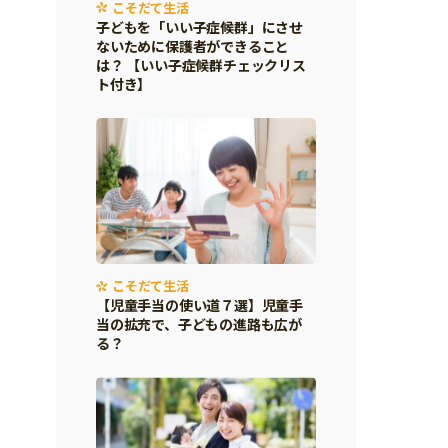
こそだて生活
子どもを「いい子症候群」にさせ
ないために保護者ができること
は？ 【いい子症候群チェックリス
ト付き】
こそだて生活
【児童手当の使い道７選】児童手
当の拡充で、子どもの進路も広が
る？