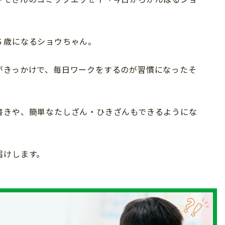
６歳になるショウちゃん。
がきっかけで、毎日ワークをするのが習慣になったそ
書きや、簡単なたしざん・ひきざんもできるようにな
届けします。