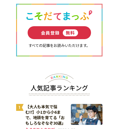
会員登録
無料
すべての記事をお読みいただけます。
人気記事ランキング
【大人も本気で悩
1
む!?】小1から小6ま
で、地頭を育てる「お
もしろなぞなぞ30選」