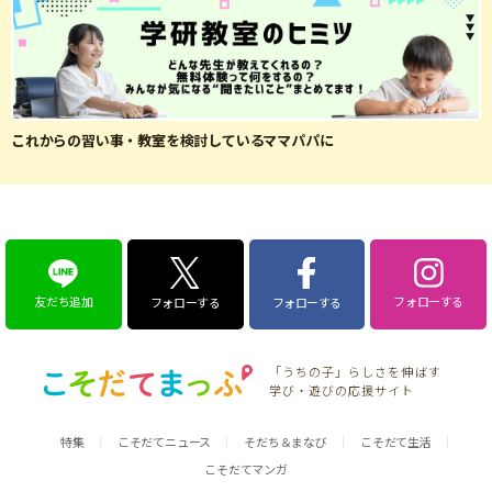
これからの習い事・教室を検討しているママパパに
友だち追加
フォローする
フォローする
フォローする
「うちの子」らしさを伸ばす
学び・遊びの応援サイト
特集
こそだてニュース
そだち＆まなび
こそだて生活
こそだてマンガ