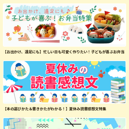
【お出かけ、遠足にも】忙しい日も可愛く作りたい！子どもが喜ぶお弁当
【本の選びかた＆書きかたがわかる！】夏休み読書感想文特集