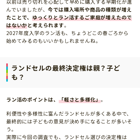
以前は売り切れを心配して早めに購入する早期化が進
んでいましたが、
今では購入場所や商品の種類が増え
たことで、
ゆっくりとラン活するご家庭が増えたので
はないか
と考えられます
。
2027年度入学のラン活も、ちょうどこの春ごろから
始めてみるのもいいかもしれませんね。
ランドセルの最終決定権は親？子ど
も？
ラン活のポイントは、
「軽さと多様化」
。
利便性や多様性に富んだランドセルが多くある中で、
最終的には子どもの意見が決め手になることが多いそ
う。
実際に今回の調査でも、ランドセル選びの決定権は