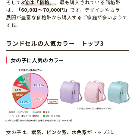
そして
3位は「価格」
。最も購入されている価格帯
は、
「60,001～70,000円」
です。デザインやカラー
展開が豊富な価格帯から購入するご家庭が多いようで
すね。
ランドセルの人気カラー トップ3
女の子に人気のカラー
女の子は、
紫系、ピンク系、水色系
がトップ3に。