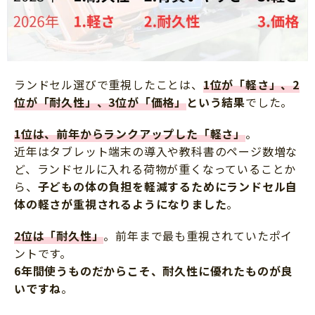
ランドセル選びで重視したことは、
1位が「軽さ」、2
位が「耐久性」、3位が「価格」
という結果
でした。
1位は、前年からランクアップした「軽さ」
。
近年はタブレット端末の導入や教科書のページ数増な
ど、ランドセルに入れる荷物が重くなっていることか
ら、
子どもの体の負担を軽減するためにランドセル自
体の軽さが重視されるようになりました
。
2位は「耐久性」
。前年まで最も重視されていたポイ
ントです。
6年間使うものだからこそ、耐久性に優れたものが良
いですね
。