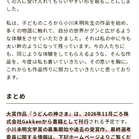
くの人に受け入れてもらいやすい形を取ることにしま
した。
私は、子どものころから小川未明先生の作品を始め、
多くの物語に触れて、自分の世界がグンと広がるよう
な体験をさせていただきました。それは私の中に今も
太い幹のようになって残っています。今の人たちに
も、同じような体験をしてもらえるような、そんな作
品を、今度は私も書いていきたい。その思いを胸に、
これからも作品作りに努力していきたいと思っており
ます。
まとめ
大賞作品『うどんの神さま』は、2026年11月ごろ株
式会社Gakkenから書籍として刊行
される予定です。
小川未明文学賞の募集開始や過去の受賞作、最終選考
委員に関する情報は、下記ホームページよりご覧くだ