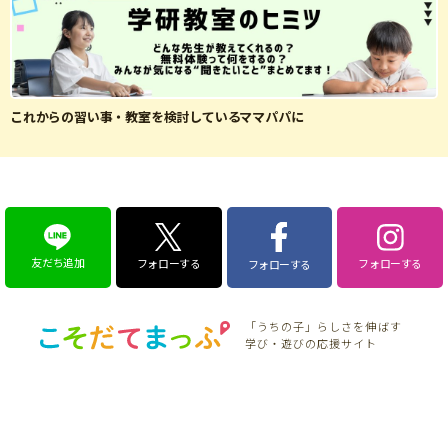
これからの習い事・教室を検討しているママパパに
友だち追加
フォローする
フォローする
フォローする
「うちの子」らしさを伸ばす
学び・遊びの応援サイト
特集
こそだてニュース
そだち＆まなび
こそだて生活
こそだてマンガ