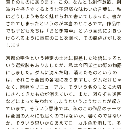
葉そのものにあります。この、なんとも創作意欲、創
造力を搔き立てるような不思議な味わいの言葉に、私
はどうしようもなく魅せられて書いてしまった、書か
されてしまったというのが本当のところです。作品中
でも子どもたちは「おとぎ電車」という言葉に引きつ
けられるように電車のことを調べ、その痕跡さがしを
します。
京都の宇治という特定の土地に根差した物語にすると
いう選択肢もありましたが、私は今回架空の街の物語
にしました。ダムに沈んだ町、消えたものというの
は、それこそ全国の各地にありますし、ダムだけじゃ
なく、開発やリニューアル、そういう名のもとに大切
にされてきたものが消えていく。また、図らずも災害
などによって失われてしまうというようなことが起き
ています。そういう意味では、私のこの作品のテーマ
は全国の人々にも届くのではないか、響くのではない
か、そういう思いからあえてローカル色を消して、多