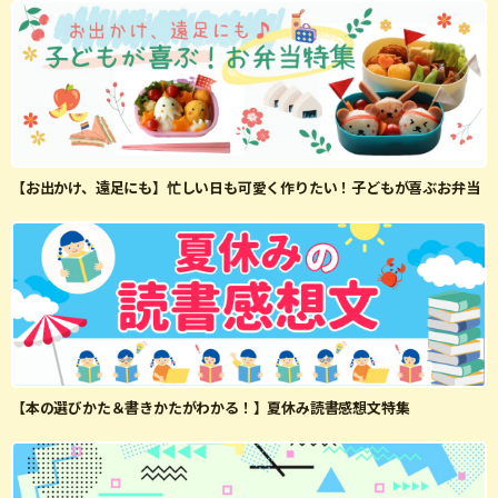
【お出かけ、遠足にも】忙しい日も可愛く作りたい！子どもが喜ぶお弁当
【本の選びかた＆書きかたがわかる！】夏休み読書感想文特集