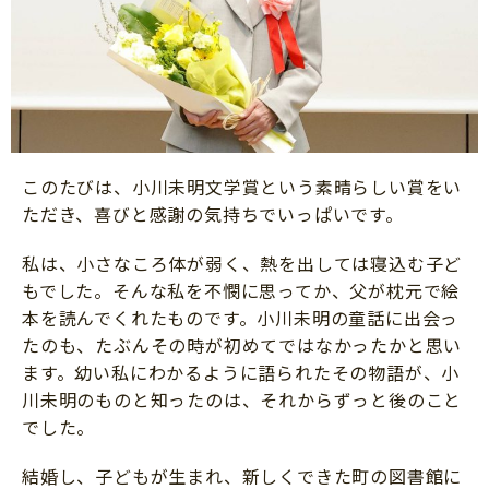
このたびは、小川未明文学賞という素晴らしい賞をい
ただき、喜びと感謝の気持ちでいっぱいです。
私は、小さなころ体が弱く、熱を出しては寝込む子ど
もでした。そんな私を不憫に思ってか、父が枕元で絵
本を読んでくれたものです。小川未明の童話に出会っ
たのも、たぶんその時が初めてではなかったかと思い
ます。幼い私にわかるように語られたその物語が、小
川未明のものと知ったのは、それからずっと後のこと
でした。
結婚し、子どもが生まれ、新しくできた町の図書館に