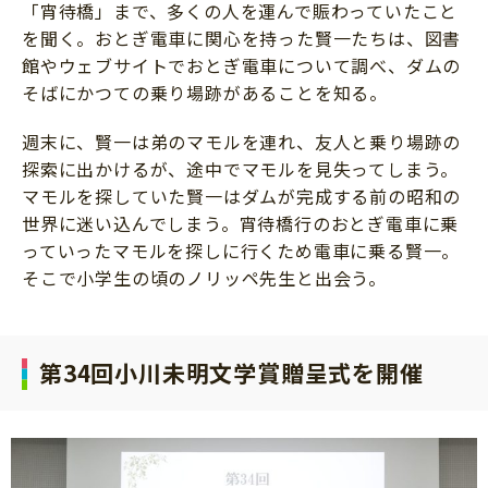
「宵待橋」まで、多くの人を運んで賑わっていたこと
を聞く。おとぎ電車に関心を持った賢一たちは、図書
館やウェブサイトでおとぎ電車について調べ、ダムの
そばにかつての乗り場跡があることを知る。
週末に、賢一は弟のマモルを連れ、友人と乗り場跡の
探索に出かけるが、途中でマモルを見失ってしまう。
マモルを探していた賢一はダムが完成する前の昭和の
世界に迷い込んでしまう。宵待橋行のおとぎ電車に乗
っていったマモルを探しに行くため電車に乗る賢一。
そこで小学生の頃のノリッペ先生と出会う。
第34回小川未明文学賞贈呈式を開催