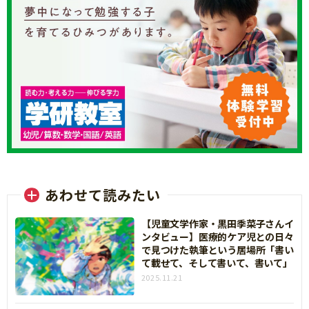
あわせて読みたい
【児童文学作家・黒田季菜子さんイ
ンタビュー】医療的ケア児との日々
で見つけた執筆という居場所「書い
て載せて、そして書いて、書いて」
2025.11.21