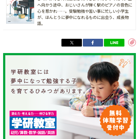
へ向かう途中、おじいさんが弾く駅のピアノの音色に
心を惹かれ……。受験勉強や習い事に忙しい小学生
が、ほんとうに夢中になれるものに出会う、成長物
語。