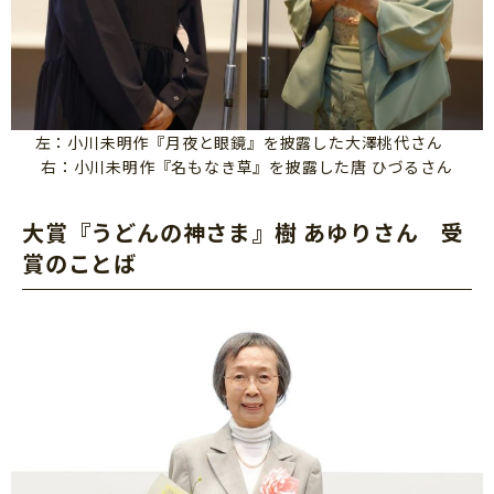
左：小川未明作『月夜と眼鏡』を披露した大澤桃代さん
右：小川未明作『名もなき草』を披露した唐 ひづるさん
大賞『うどんの神さま』樹 あゆりさん 受
賞のことば