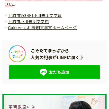
さい
。
上越市第34回小川未明文学賞
上越市小川未明文学館
Gakken 小川未明文学賞ホームページ
こそだてまっぷから
人気の記事がLINEに届く♪
友だち追加