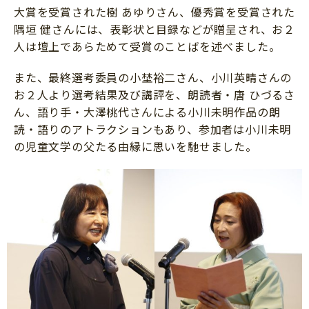
大賞を受賞された樹 あゆりさん、優秀賞を受賞された
隅垣 健さんには、表彰状と目録などが贈呈され、お２
人は壇上であらためて受賞のことばを述べました。
また、最終選考委員の小埜裕二さん、小川英晴さんの
お２人より選考結果及び講評を、朗読者・唐 ひづるさ
ん、語り手・大澤桃代さんによる小川未明作品の朗
読・語りのアトラクションもあり、参加者は小川未明
の児童文学の父たる由縁に思いを馳せました。