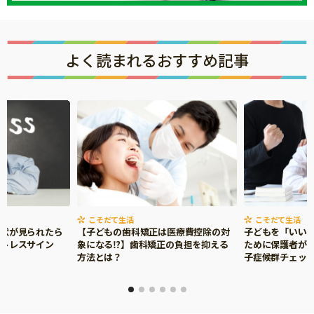
よく読まれるおすすめ記事
こそだて生活
こそだて生活
症状が見られたら
【子どもの歯科矯正は医療費控除の対
子どもを「いい
ストレスサイン
象になる⁉】歯科矯正の負担を抑える
ために保護者がで
方法とは？
子症候群チェッ