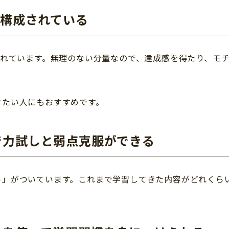
で構成されている
されています。無理のない分量なので、達成感を得たり、モ
けたい人にもおすすめです。
で力試しと弱点克服ができる
ト」がついています。これまで学習してきた内容がどれくら