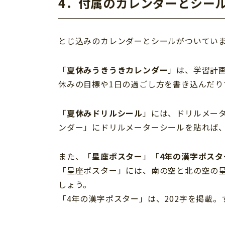
4．付属のカレンダーとシー
とじ込みのカレンダーとシールがついてい
「
夏休みうきうきカレンダー
」は、学習計
休みの目標や1日の過ごし方を書き込んだり
「
夏休みドリルシール
」には、ドリルメー
ンダー」にドリルメーターシールを貼れば
また、「
星座ポスター
」「
4年の漢字ポスタ
「星座ポスター」には、南の空と北の空の
しょう。
「4年の漢字ポスター」は、202字を掲載