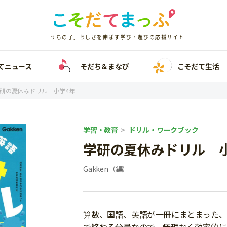
「うちの子」らしさを伸ばす学び・遊びの応援サイト
てニュース
そだち＆まなび
こそだて生活
研の夏休みドリル 小学4年
学習・教育
ドリル・ワークブック
学研の夏休みドリル 
Gakken（編）
算数、国語、英語が一冊にまとまった、小