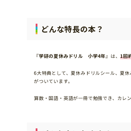
3+
習い事
健康
知育
どんな特長の本？
『
学研の夏休みドリル 小学4年
』は、
1回
6大特典として、夏休みドリルシール、夏休
がついています。
算数・国語・英語が一冊で勉強でき、カレ
「こそだてまっぷ」とは
サイトのご利⽤にあたって