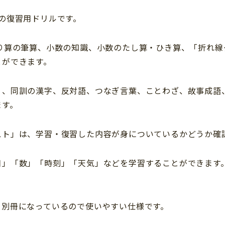
の復習用ドリルです。
わり算の筆算、小数の知識、小数のたし算・ひき算、「折れ
とができます。
」、同訓の漢字、反対語、つなぎ言葉、ことわざ、故事成語
ます。
スト」は、学習・復習した内容が身についているかどうか確
日」「数」「時刻」「天気」などを学習することができます
、別冊になっているので使いやすい仕様です。