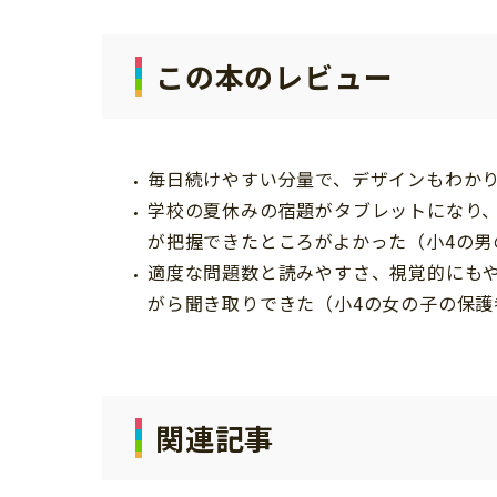
この本のレビュー
毎日続けやすい分量で、デザインもわか
学校の夏休みの宿題がタブレットになり
が把握できたところがよかった（小4の男
適度な問題数と読みやすさ、視覚的にも
がら聞き取りできた（小4の女の子の保護
関連記事