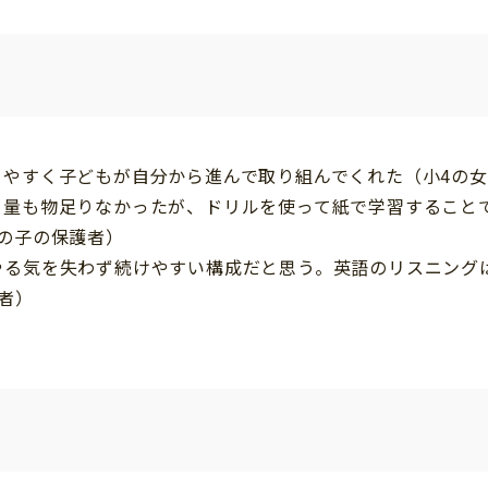
りやすく子どもが自分から進んで取り組んでくれた（小4の
、量も物足りなかったが、ドリルを使って紙で学習すること
の子の保護者）
やる気を失わず続けやすい構成だと思う。英語のリスニング
者）