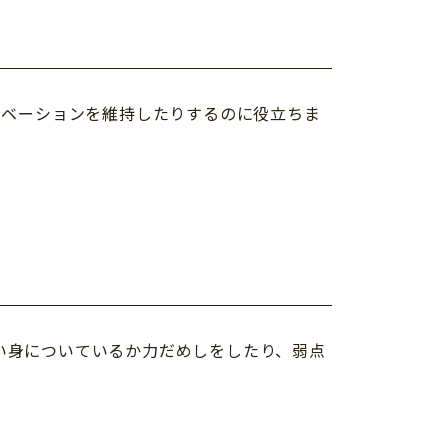
チベーションを維持したりするのに役立ちま
い身についているか力だめしをしたり、弱点