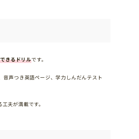
ができるドリル
です。
、音声つき英語ページ、学力しんだんテスト
る工夫が満載です。