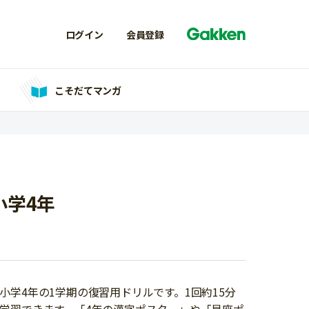
ログイン
会員登録
こそだてマンガ
小学4年
学4年の1学期の復習用ドリルです。1回約15分