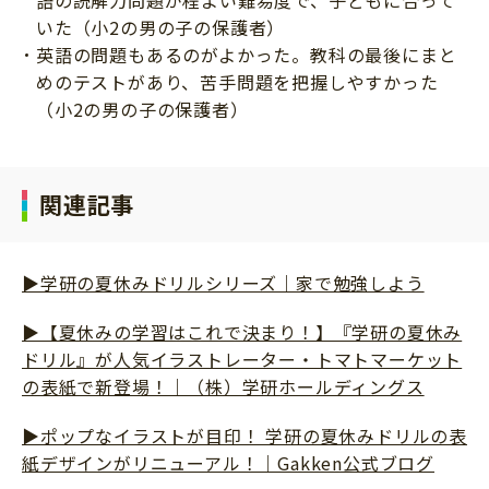
語の読解力問題が程よい難易度で、子どもに合って
いた（小2の男の子の保護者）
英語の問題もあるのがよかった。教科の最後にまと
めのテストがあり、苦手問題を把握しやすかった
（小2の男の子の保護者）
関連記事
▶学研の夏休みドリルシリーズ｜家で勉強しよう
▶【夏休みの学習はこれで決まり！】『学研の夏休み
ドリル』が人気イラストレーター・トマトマーケット
の表紙で新登場！｜（株）学研ホールディングス
▶ポップなイラストが目印！ 学研の夏休みドリルの表
紙デザインがリニューアル！｜Gakken公式ブログ