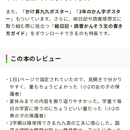
また、「
かけ算九九ポスター
」「
2年のかん字ポスタ
ー
」もついています。さらに、絵日記や読書感想文に
取り組む際に役立つ「
絵日記・読書かんそう文の書き
方ガイド
」をダウンロードできるのも特長です。
この本のレビュー
1日1ページで設定されていたので、見開きで分かり
やすく、量もちょうどよかった（小2の女の子の保
護者）
夏休みまでの内容を振り返りやすかった。学童で毎
日の学習に使うのにちょうどいい量だった（小2の
男の子の保護者）
2学期以降使用できる九九表の工夫に感心した。国