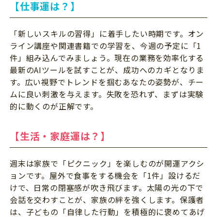
【仕事運は？】
「新しいスキルの習得」に着手したい時期です。オン
ライン講座や関連書籍での学習を、今週の予定に「1
件」組み込んでみましょう。現在の業務を効率化する
最新のAIツールを試すことが、成功へのカギとなりま
す。広い視野でトレンドを掴むあなたの姿勢が、チー
ムに良い刺激を与えます。失敗を恐れず、まずは実験
的に動くのが正解です。
【生活・家庭運は？】
週末は家族で「ピクニック」を楽しむのが開運アクシ
ョンです。屋外で食事をする機会を「1件」設けるだ
けで、日常の閉塞感が吹き飛びます。太陽の光の下で
会話を交わすことが、家族の絆を強くします。保護者
は、子どもの「自律した行動」を積極的に褒めてあげ