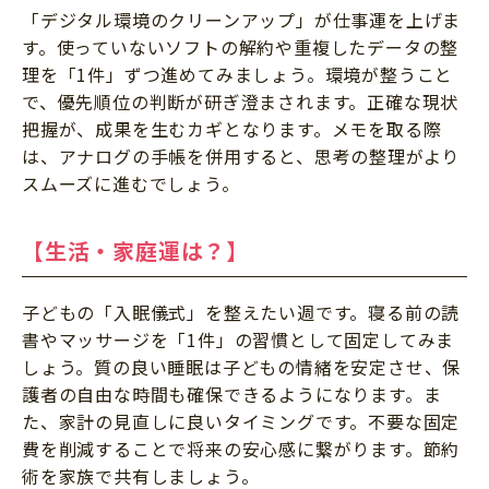
「デジタル環境のクリーンアップ」が仕事運を上げま
す。使っていないソフトの解約や重複したデータの整
理を「1件」ずつ進めてみましょう。環境が整うこと
で、優先順位の判断が研ぎ澄まされます。正確な現状
把握が、成果を生むカギとなります。メモを取る際
は、アナログの手帳を併用すると、思考の整理がより
スムーズに進むでしょう。
【生活・家庭運は？】
子どもの「入眠儀式」を整えたい週です。寝る前の読
書やマッサージを「1件」の習慣として固定してみま
しょう。質の良い睡眠は子どもの情緒を安定させ、保
護者の自由な時間も確保できるようになります。ま
た、家計の見直しに良いタイミングです。不要な固定
費を削減することで将来の安心感に繋がります。節約
術を家族で共有しましょう。