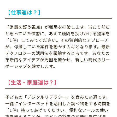
【仕事運は？】
「常識を疑う視点」が難局を打破します。当たり前だ
と思っていた慣習に、あえて疑問を投げかける提案を
「1件」してみてください。その独創的なアプローチ
が、停滞していた案件を動かすカギとなります。最新
テクノロジーの活用法を議論すると吉です。あなたの
革新的なアイデアが周囲を驚かせ、新しい時代のリー
ダーシップを確立します。
【生活・家庭運は？】
子どもの「デジタルリテラシー」を育みたい週です。
一緒にインターネットを活用した調べ物をする時間を
「1件」持ってあげてください。便利なツールの使い
方を教えることが、子どもの将来の可能性を広げま