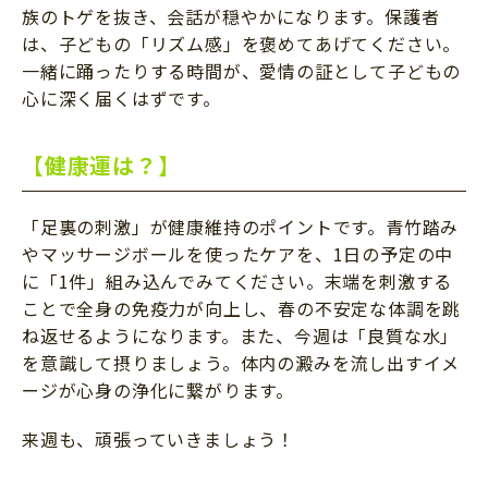
族のトゲを抜き、会話が穏やかになります。保護者
は、子どもの「リズム感」を褒めてあげてください。
一緒に踊ったりする時間が、愛情の証として子どもの
心に深く届くはずです。
【健康運は？】
「足裏の刺激」が健康維持のポイントです。青竹踏み
やマッサージボールを使ったケアを、1日の予定の中
に「1件」組み込んでみてください。末端を刺激する
ことで全身の免疫力が向上し、春の不安定な体調を跳
ね返せるようになります。また、今週は「良質な水」
を意識して摂りましょう。体内の澱みを流し出すイメ
ージが心身の浄化に繋がります。
来週も、頑張っていきましょう！