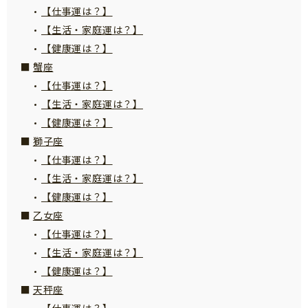
【仕事運は？】
サイトのご利⽤にあたって
【生活・家庭運は？】
個⼈情報について
【健康運は？】
お問い合わせ
蟹座
【仕事運は？】
【生活・家庭運は？】
【健康運は？】
獅子座
【仕事運は？】
【生活・家庭運は？】
【健康運は？】
乙女座
【仕事運は？】
【生活・家庭運は？】
【健康運は？】
天秤座
【仕事運は？】