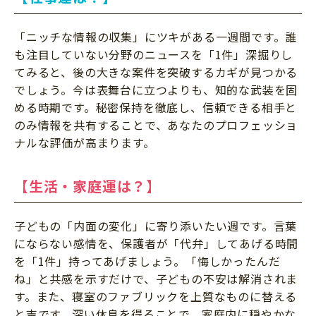
「ニッチな情報の収集」にツキがある一週間です。誰
も注目していない分野のニュースを「1件」深掘りし
てみると、後の大きな案件を突破するカギが見つかる
でしょう。今は表舞台に立つよりも、知的な武装を固
める時期です。秘密保持を徹底し、信頼できる相手と
のみ情報を共有することで、あなたのプロフェッショ
ナルな評価が高まります。
【生活・家庭運は？】
子どもの「内面の変化」に寄り添いたい週です。言葉
にならない感情を、保護者が「代弁」してあげる時間
を「1件」持ってあげましょう。「悔しかったんだ
ね」と共感を示すだけで、子どもの不安は解消されま
す。また、寝室のファブリックを上質なものに替える
と吉です。深い休息を得ることで、家庭内に穏やかな