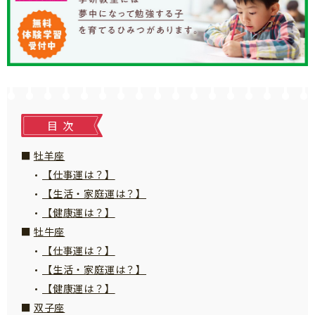
知育
目次
牡羊座
【仕事運は？】
【生活・家庭運は？】
【健康運は？】
牡牛座
【仕事運は？】
【生活・家庭運は？】
【健康運は？】
「こそだてまっぷ」とは
双子座