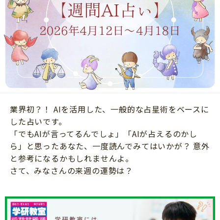
ニュース
ワーク・ドリル
小学5年生
小学6年生
こそだて生活
幼稚園・保育園
住まい
こそだてマンガ
小学校
ファッション・美容
科学・プログラミング
行事・イベント
教育・学習
トラブル
絵本・読み聞かせ
業界初？！ AIを活用した、一般的な占星術をベースに
親子でいっしょに
自由研究・工作
した占いです。
人間関係
「でもAIが言ってるんでしょ」「AIが占えるのかし
読書感想文
ら」と思ったあなた、一度読んでみてはいかが？ 意外
おでかけ
本・読書
と参考になるかもしれませんよ。
家族
さて、みなさんの来週の運勢は？
運動・あそび・ゲーム
料理
英語
マネー
習い事
健康