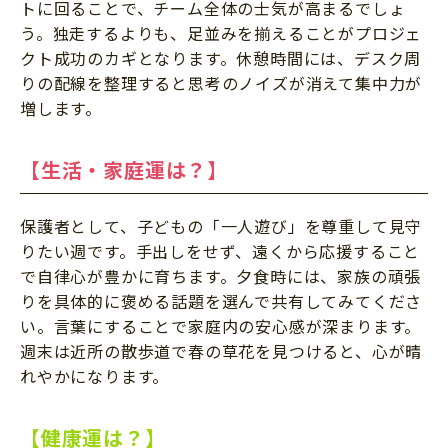
トに回ることで、チーム全体の士気が高まるでしょ
う。独走するよりも、足並みを揃えることがプロジェ
クト成功のカギとなります。休憩時間には、デスク周
りの配線を整理すると思考のノイズが消えて集中力が
増します。
【生活・家庭運は？】
保護者として、子どもの「一人遊び」を尊重して見守
りたい週です。手出しをせず、遠くから応援すること
で自律心が豊かに育ちます。夕食時には、家族の頑張
りを具体的に褒める話題を選んで共有してみてくださ
い。言葉にすることで家庭内の安心感が深まります。
週末は近所の散歩道で春の草花を見つけると、心が晴
れやかになります。
【健康運は？】