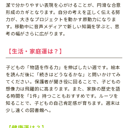
潔で分かりやすい表現を心がけることが、円滑な合意
形成のカギとなります。自分の考えを正しく伝える努
力が、大きなプロジェクトを動かす原動力になりま
す。移動中に音声メディアで新しい知識を学ぶと、思
考の幅がさらに広がります。
【生活・家庭運は？】
子どもの「物語を作る力」を伸ばしたい週です。絵本
を読んだ後に「続きはどうなるかな」と問いかけてみ
てください。保護者が聞き役に回ることで、子どもの
想像力は飛躍的に高まります。また、家族の歴史を語
る時間を「1件」持つこともおすすめです。ルーツを
知ることで、子どもの自己肯定感が育ちます。週末は
少し遠くの図書館へ。
【健康運は？】