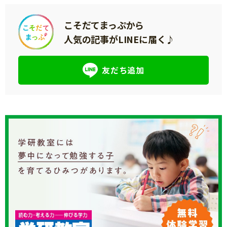
こそだてまっぷから
人気の記事がLINEに届く♪
友だち追加