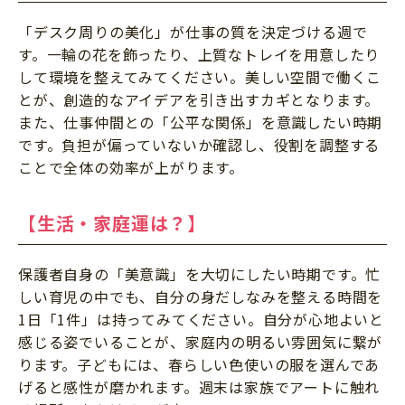
「デスク周りの美化」が仕事の質を決定づける週で
す。一輪の花を飾ったり、上質なトレイを用意したり
して環境を整えてみてください。美しい空間で働くこ
とが、創造的なアイデアを引き出すカギとなります。
また、仕事仲間との「公平な関係」を意識したい時期
です。負担が偏っていないか確認し、役割を調整する
ことで全体の効率が上がります。
【生活・家庭運は？】
保護者自身の「美意識」を大切にしたい時期です。忙
しい育児の中でも、自分の身だしなみを整える時間を
1日「1件」は持ってみてください。自分が心地よいと
感じる姿でいることが、家庭内の明るい雰囲気に繋が
ります。子どもには、春らしい色使いの服を選んであ
げると感性が磨かれます。週末は家族でアートに触れ