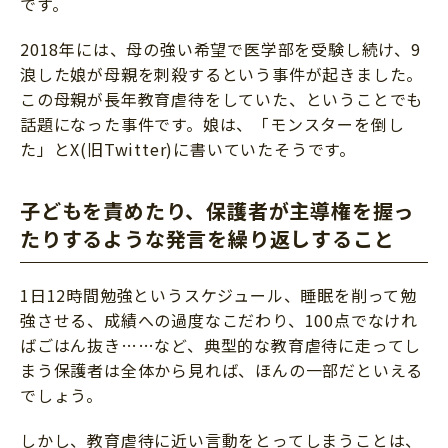
です。
2018年には、母の強い希望で医学部を受験し続け、9
浪した娘が母親を刺殺するという事件が起きました。
この母親が長年教育虐待をしていた、ということでも
話題になった事件です。娘は、「モンスターを倒し
た」とX(旧Twitter)に書いていたそうです。
子どもを責めたり、保護者が主導権を握っ
たりするような発言を繰り返しすること
1日12時間勉強というスケジュール、睡眠を削って勉
強させる、成績への過度なこだわり、100点でなけれ
ばごはん抜き……など、典型的な教育虐待に走ってし
まう保護者は全体から見れば、ほんの一部だといえる
でしょう。
しかし、教育虐待に近い言動をとってしまうことは、