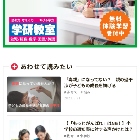
あわせて読みたい
「毒親」になってない？ 親の過干
渉が子どもの成長を妨げる
子育て
悩み
2023.8.21
【「もっとがんばれ」はNG！】小
学校の通知表に対する声かけとは？
教育
小学校