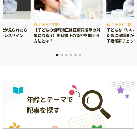
こそだて生活
こそだて生活
症状が見られたら
【子どもの歯科矯正は医療費控除の対
子どもを「いい
ストレスサイン
象になる⁉】歯科矯正の負担を抑える
ために保護者がで
方法とは？
子症候群チェッ
年齢とテーマで
記事を探す