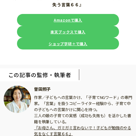
失う言葉６６』
Amazonで購入
楽天ブックスで購入
ショップ学研＋で購入
この記事の監修・執筆者
曽田照子
作家／子どもへの言葉かけ、「子育てNGワード」の専門
家。「言葉」を扱うコピーライター経験から、子育て中
の子どもへの言葉かけに関心を持つ。
三人の娘の子育ての実感（成功も失敗も）を活かした書
籍を執筆している。
『お母さん、ガミガミ言わないで！子どもが勉強のやる
気をなくす言葉６６』