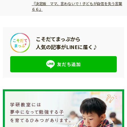
『決定版 ママ、言わないで！子どもが自信を失う言葉
６６』
こそだてまっぷから
人気の記事がLINEに届く♪
友だち追加