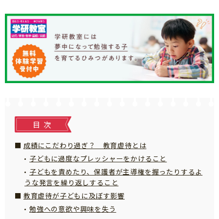
知育
目次
成績にこだわり過ぎ？ 教育虐待とは
子どもに過度なプレッシャーをかけること
子どもを責めたり、保護者が主導権を握ったりするよ
うな発言を繰り返しすること
教育虐待が子どもに及ぼす影響
勉強への意欲や興味を失う
「こそだてまっぷ」とは