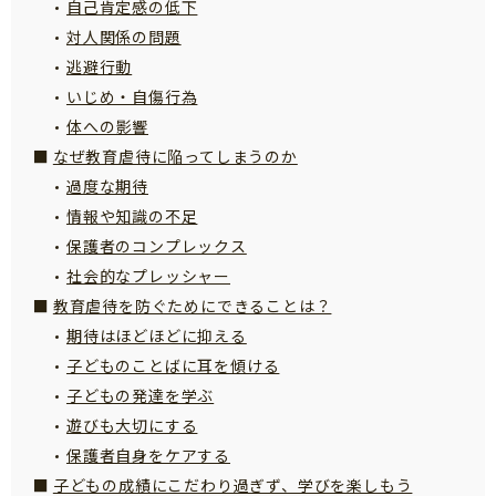
自己肯定感の低下
サイトのご利⽤にあたって
対人関係の問題
個⼈情報について
逃避行動
いじめ・自傷行為
お問い合わせ
体への影響
なぜ教育虐待に陥ってしまうのか
過度な期待
情報や知識の不足
保護者のコンプレックス
社会的なプレッシャー
教育虐待を防ぐためにできることは？
期待はほどほどに抑える
子どものことばに耳を傾ける
子どもの発達を学ぶ
遊びも大切にする
保護者自身をケアする
子どもの成績にこだわり過ぎず、学びを楽しもう