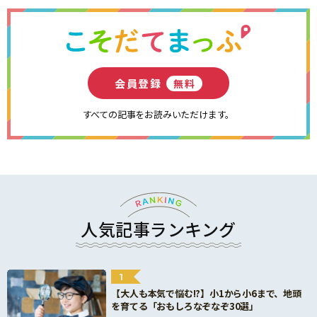
会員登録
無料
すべての記事をお読みいただけます。
人気記事ランキング
1
【大人も本気で悩む!?】小1から小6まで、地頭
を育てる「おもしろなぞなぞ30選」