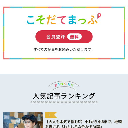
会員登録
無料
すべての記事をお読みいただけます。
人気記事ランキング
1
【大人も本気で悩む!?】小1から小6まで、地頭
を育てる「おもしろなぞなぞ30選」