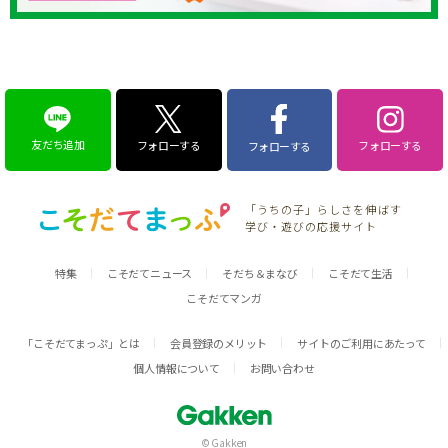
友だち追加
フォローする
フォローする
フォローする
「うちの子」らしさを伸ばす
学び・遊びの応援サイト
特集
こそだてニュース
そだち＆まなび
こそだて生活
こそだてマンガ
「こそだてまっぷ」とは
会員登録のメリット
サイトのご利用にあたって
個人情報について
お問い合わせ
© Gakken