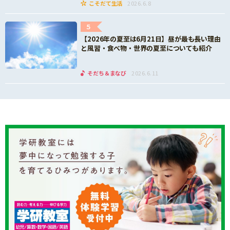
こそだて生活
2026.6.8
5
【2026年の夏至は6月21日】昼が最も長い理由
と風習・食べ物・世界の夏至についても紹介
そだち＆まなび
2026.6.11