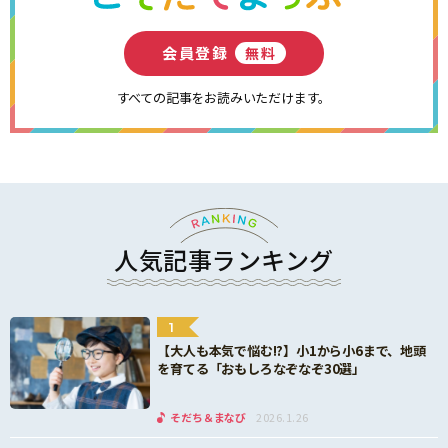
会員登録
無料
すべての記事をお読みいただけます。
人気記事ランキング
1
【大人も本気で悩む!?】小1から小6まで、地頭
を育てる「おもしろなぞなぞ30選」
そだち＆まなび
2026.1.26