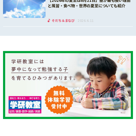
【2026年の夏至は6月21日】昼が最も長い理由
と風習・食べ物・世界の夏至についても紹介
そだち＆まなび
2026.6.11