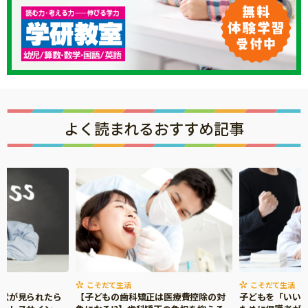
知育
よく読まれるおすすめ記事
こそだて生活
こそだて生活
症状が見られたら
【子どもの歯科矯正は医療費控除の対
子どもを「いい
「こそだてまっぷ」とは