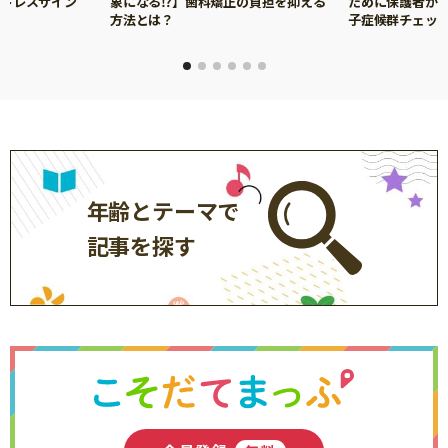
ストレスサイン
象になる⁉】歯科矯正の負担を抑える
ために保護者がで
方法とは？
子症候群チェッ
サイトのご利⽤にあたって
個⼈情報について
お問い合わせ
年齢とテーマで
記事を探す